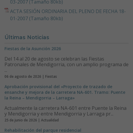
03-2007 (Tamaño 80kb)
ACTA SESIÓN ORDINARIA DEL PLENO DE FECHA 18-
01-2007 (Tamaño 80kb)
Últimas Noticias
Fiestas de la Asunción 2026
Del 14 al 20 de agosto se celebran las Fiestas
Patronales de Mendigorria, con un amplio programa de
...
06 de agosto de 2026 | Fiestas
Aprobación provisional del «Proyecto de trazado de
ensanche y mejora de la carretera NA-601. Tramo: Puente
la Reina – Mendigorria – Larraga»
Actualmente la carretera NA-601 entre Puente la Reina
y Mendigorria y entre Mendigorria y Larraga pr...
25 de junio de 2026 | Actualidad
Rehabilitación del parque residencial