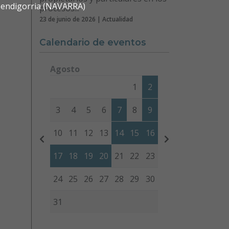
 Mendigorria (NAVARRA)
procesos...
23 de junio de 2026 | Actualidad
Calendario de eventos
Agosto
Lunes
Martes
Miércoles
Jueves
Viernes
Sábad
1
2
3
4
5
6
7
8
9
10
11
12
13
14
15
16
17
18
19
20
21
22
23
24
25
26
27
28
29
30
31