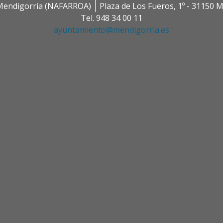
0 Mendigorria (NAFARROA)
Plaza de Los Fueros, 1º - 31150
Tel. 948 34 00 11
ayuntamiento@mendigorria.es