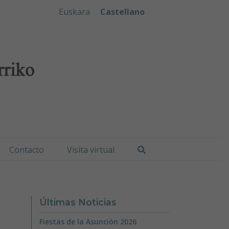
iko Udala
Euskara
Castellano
Buscar
Contacto
Visita virtual
Últimas Noticias
Fiestas de la Asunción 2026