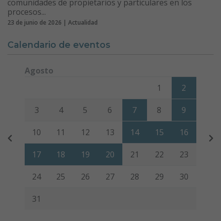
comunidades de propietarios y particulares en los
procesos...
23 de junio de 2026 | Actualidad
Calendario de eventos
Agosto
Lunes
Martes
Miércoles
Jueves
Viernes
Sábado
Domi
1
2
3
4
5
6
7
8
9
10
11
12
13
14
15
16
17
18
19
20
21
22
23
24
25
26
27
28
29
30
31