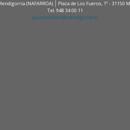
0 Mendigorria (NAFARROA)
Plaza de Los Fueros, 1º - 31150
Tel. 948 34 00 11
ayuntamiento@mendigorria.es