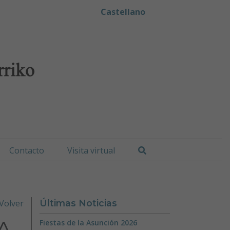
iko Udala
Castellano
Buscar
Contacto
Visita virtual
Volver
Últimas Noticias
A
Fiestas de la Asunción 2026