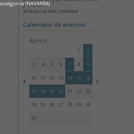
 Mendigorria (NAVARRA)
procesos...
23 de junio de 2026 | Actualidad
Calendario de eventos
Agosto
Lunes
Martes
Miércoles
Jueves
Viernes
Sábad
1
2
3
4
5
6
7
8
9
10
11
12
13
14
15
16
17
18
19
20
21
22
23
24
25
26
27
28
29
30
31