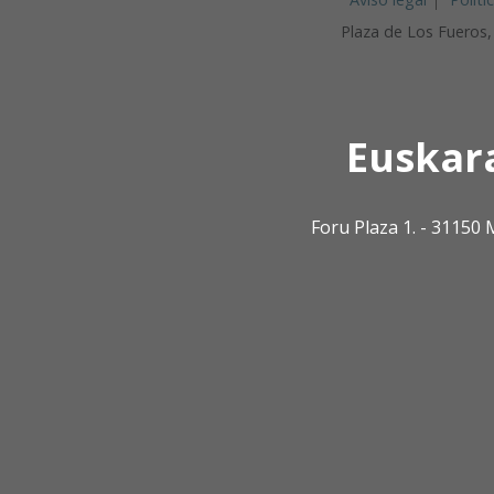
Plaza de Los Fueros
Euskar
Foru Plaza 1. - 3115