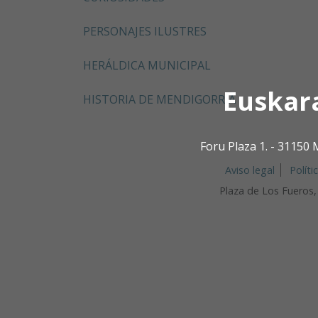
PERSONAJES ILUSTRES
HERÁLDICA MUNICIPAL
Euskar
HISTORIA DE MENDIGORRÍA
Foru Plaza 1. - 3115
Aviso legal
Políti
Plaza de Los Fueros