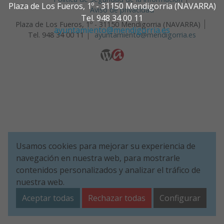
Plaza de Los Fueros, 1º - 31150 Mendigorria (NAVARRA)
Aviso de privacidad
Tel. 948 34 00 11
Plaza de Los Fueros, 1º - 31150 Mendigorria (NAVARRA)
ayuntamiento@mendigorria.es
Tel. 948 34 00 11
ayuntamiento@mendigorria.es
Usamos cookies para mejorar su experiencia de
navegación en nuestra web, para mostrarle
contenidos personalizados y analizar el tráfico de
nuestra web.
Aceptar todas
Rechazar todas
Configurar