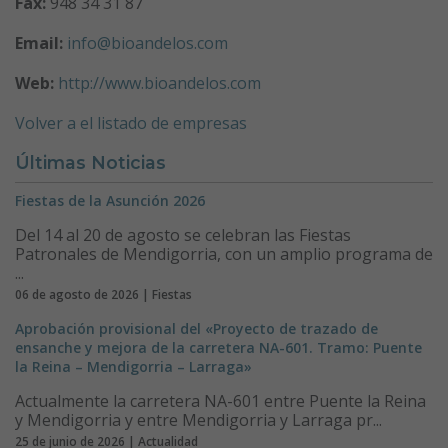
Fax:
948 34 31 87
Email:
info@bioandelos.com
Web:
http://www.bioandelos.com
Volver a el listado de empresas
Últimas Noticias
Fiestas de la Asunción 2026
Del 14 al 20 de agosto se celebran las Fiestas
Patronales de Mendigorria, con un amplio programa de
...
06 de agosto de 2026 | Fiestas
Aprobación provisional del «Proyecto de trazado de
ensanche y mejora de la carretera NA-601. Tramo: Puente
la Reina – Mendigorria – Larraga»
Actualmente la carretera NA-601 entre Puente la Reina
y Mendigorria y entre Mendigorria y Larraga pr...
25 de junio de 2026 | Actualidad