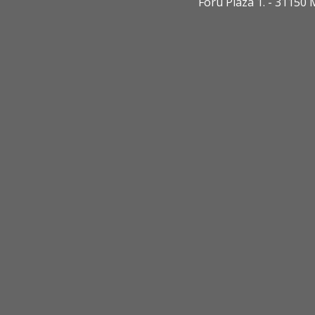
Foru Plaza 1. - 3115