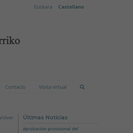
iko Udala
Euskara
Castellano
Buscar
Contacto
Visita virtual
Volver
Últimas Noticias
Aprobación provisional del