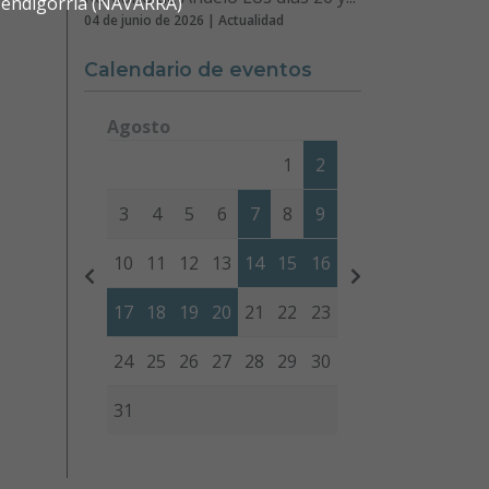
 Mendigorria (NAVARRA)
04 de junio de 2026 | Actualidad
Calendario de eventos
Agosto
Lunes
Martes
Miércoles
Jueves
Viernes
Sábad
1
2
3
4
5
6
7
8
9
10
11
12
13
14
15
16
17
18
19
20
21
22
23
24
25
26
27
28
29
30
31