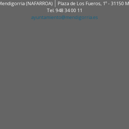
0 Mendigorria (NAFARROA)
Plaza de Los Fueros, 1º - 31150
Tel. 948 34 00 11
ayuntamiento@mendigorria.es