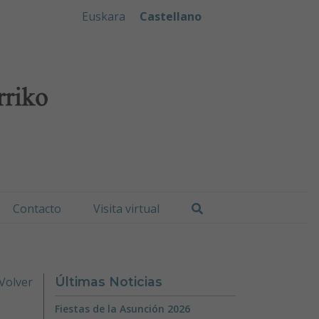
iko Udala
Euskara
Castellano
Buscar
Contacto
Visita virtual
Volver
Últimas Noticias
Fiestas de la Asunción 2026