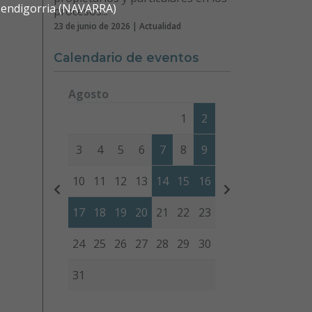
 Mendigorria (NAVARRA)
procesos...
23 de junio de 2026 | Actualidad
Calendario de eventos
Agosto
Lunes
Martes
Miércoles
Jueves
Viernes
Sábad
1
2
3
4
5
6
7
8
9
10
11
12
13
14
15
16
17
18
19
20
21
22
23
24
25
26
27
28
29
30
31