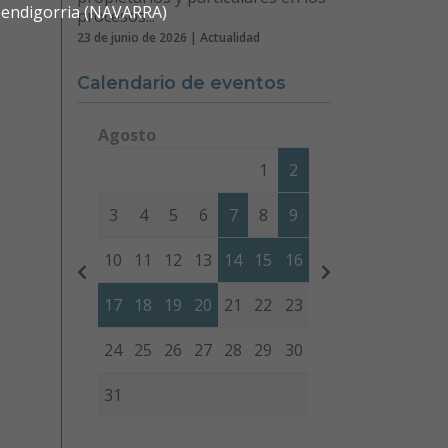
 Mendigorria (NAVARRA)
procesos...
23 de junio de 2026 | Actualidad
Calendario de eventos
Agosto
Lunes
Martes
Miércoles
Jueves
Viernes
Sábad
1
2
3
4
5
6
7
8
9
10
11
12
13
14
15
16
17
18
19
20
21
22
23
24
25
26
27
28
29
30
31