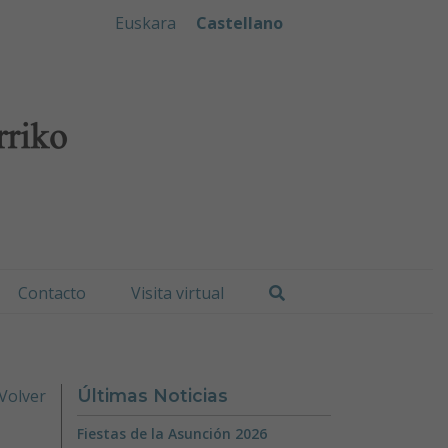
iko Udala
Euskara
Castellano
Buscar
Contacto
Visita virtual
Volver
Últimas Noticias
Fiestas de la Asunción 2026