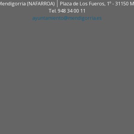
0 Mendigorria (NAFARROA)
Plaza de Los Fueros, 1º - 31150
Tel. 948 34 00 11
ayuntamiento@mendigorria.es