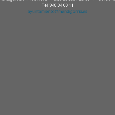
Tel. 948 34 00 11
ayuntamiento@mendigorria.es