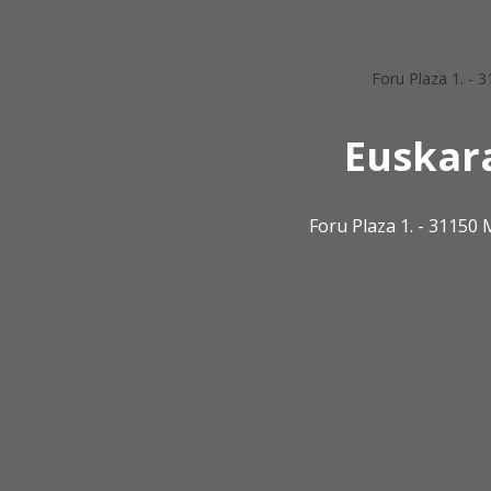
Foru Plaza 1. -
Euskar
Foru Plaza 1. - 3115