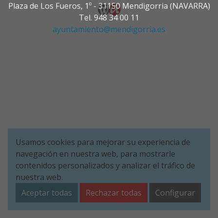
Plaza de Los Fueros, 1º - 31150 Mendigorria (NAVARRA)
Tel. 948 34 00 11
ayuntamiento@mendigorria.es
Usamos cookies para mejorar su experiencia de
navegación en nuestra web, para mostrarle
contenidos personalizados y analizar el tráfico de
nuestra web.
Aceptar todas
Rechazar todas
Configurar