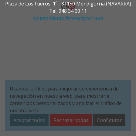
Plaza de Los Fueros, 1º - 31150 Mendigorria (NAVARRA)
Tel. 948 34 00 11
ayuntamiento@mendigorria.es
Usamos cookies para mejorar su experiencia de
navegación en nuestra web, para mostrarle
contenidos personalizados y analizar el tráfico de
nuestra web.
Aceptar todas
Rechazar todas
Configurar