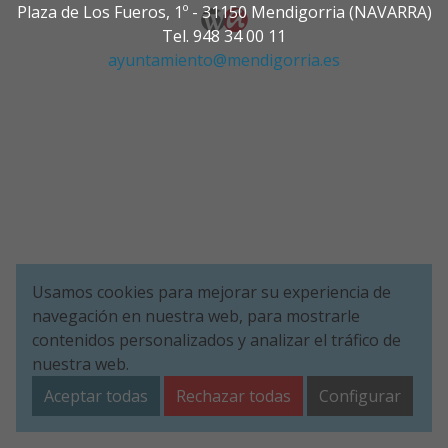
Plaza de Los Fueros, 1º - 31150 Mendigorria (NAVARRA)
Tel. 948 34 00 11
ayuntamiento@mendigorria.es
Usamos cookies para mejorar su experiencia de
navegación en nuestra web, para mostrarle
contenidos personalizados y analizar el tráfico de
nuestra web.
Aceptar todas
Rechazar todas
Configurar