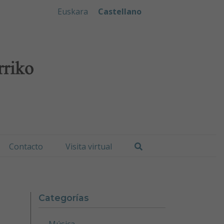
iko Udala
Euskara
Castellano
Buscar
Contacto
Visita virtual
Categorías
Música