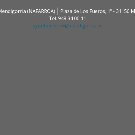
0 Mendigorria (NAFARROA)
Plaza de Los Fueros, 1º - 31150
Tel. 948 34 00 11
ayuntamiento@mendigorria.es