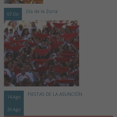
Día de la Zorra
07
Dic
FIESTAS DE LA ASUNCIÓN
14
Ago
20
Ago