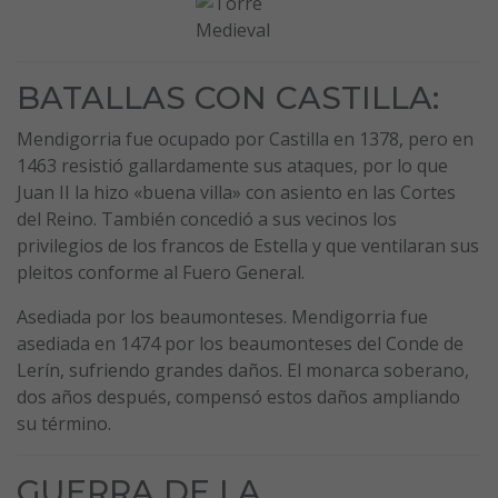
BATALLAS CON CASTILLA:
Mendigorria fue ocupado por Castilla en 1378, pero en
1463 resistió gallardamente sus ataques, por lo que
Juan II la hizo «buena villa» con asiento en las Cortes
del Reino. También concedió a sus vecinos los
privilegios de los francos de Estella y que ventilaran sus
pleitos conforme al Fuero General.
Asediada por los beaumonteses. Mendigorria fue
asediada en 1474 por los beaumonteses del Conde de
Lerín, sufriendo grandes daños. El monarca soberano,
dos años después, compensó estos daños ampliando
su término.
GUERRA DE LA