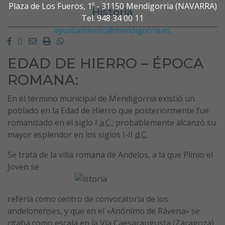
Plaza de Los Fueros, 1º - 31150 Mendigorria (NAVARRA)
Historia
Tel. 948 34 00 11
ayuntamiento@mendigorria.es
Facebook
Twitter
Email
Imprimir
Whatsapp
EDAD DE HIERRO – ÉPOCA
ROMANA:
En el término municipal de Mendigorria existió un
poblado en la Edad de Hierro que posteriormente fue
romanizado en el siglo I
a.C.
; probablemente alcanzó su
mayor esplendor en los siglos I-II
d.C.
Se trata de la villa romana de Andelos, a la que Plinio el
Joven se
refería como centro de convocatoria de los
andelonenses, y que en el «Anónimo de Rávena» se
citaba como escala en la Vía Caesaraugusta (Zaragoza)