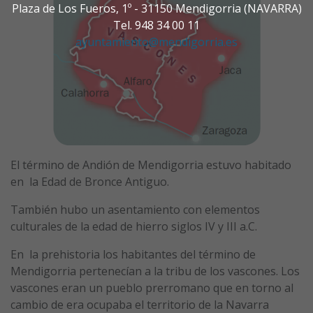
Plaza de Los Fueros, 1º - 31150 Mendigorria (NAVARRA)
Tel. 948 34 00 11
ayuntamiento@mendigorria.es
El término de Andión de Mendigorria estuvo habitado
en la Edad de Bronce Antiguo.
También hubo un asentamiento con elementos
culturales de la edad de hierro siglos IV y III a.C.
En la prehistoria los habitantes del término de
Mendigorria pertenecían a la tribu de los vascones. Los
vascones eran un pueblo prerromano que en torno al
cambio de era ocupaba el territorio de la Navarra