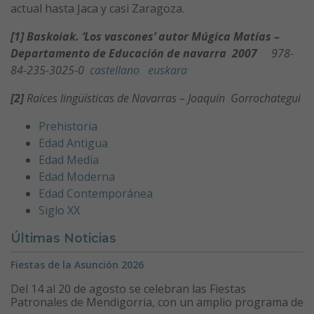
actual hasta Jaca y casi Zaragoza.
[1] Baskoiak. ‘Los vascones’ autor Múgica Matías –
Departamento de Educación de navarra 2007
978-
84-235-3025-0
castellano
euskara
[2]
Raíces lingüísticas de Navarras – Joaquín Gorrochategui
Prehistoria
Edad Antigua
Edad Media
Edad Moderna
Edad Contemporánea
Siglo XX
Últimas Noticias
Fiestas de la Asunción 2026
Del 14 al 20 de agosto se celebran las Fiestas
Patronales de Mendigorria, con un amplio programa de