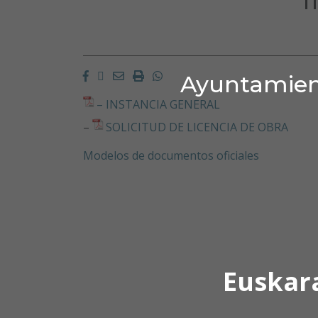
Facebook
Twitter
Email
Imprimir
Whatsapp
Ayuntamient
– INSTANCIA GENERAL
–
SOLICITUD DE LICENCIA DE OBRA
Modelos de documentos oficiales
Euskar