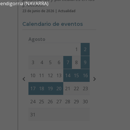
 Mendigorria (NAVARRA)
procesos...
23 de junio de 2026 | Actualidad
Calendario de eventos
Agosto
Lunes
Martes
Miércoles
Jueves
Viernes
Sábad
1
2
3
4
5
6
7
8
9
10
11
12
13
14
15
16
17
18
19
20
21
22
23
24
25
26
27
28
29
30
31