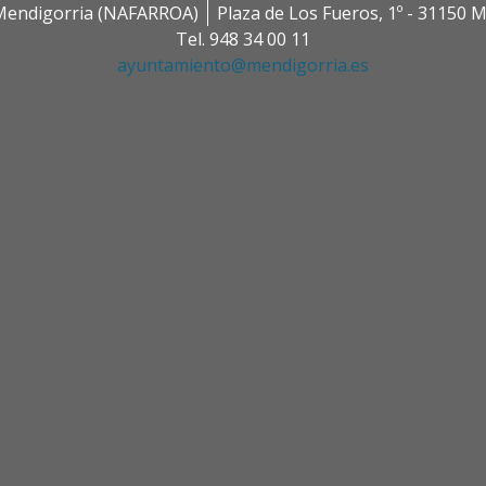
0 Mendigorria (NAFARROA)
Plaza de Los Fueros, 1º - 31150
Tel. 948 34 00 11
ayuntamiento@mendigorria.es