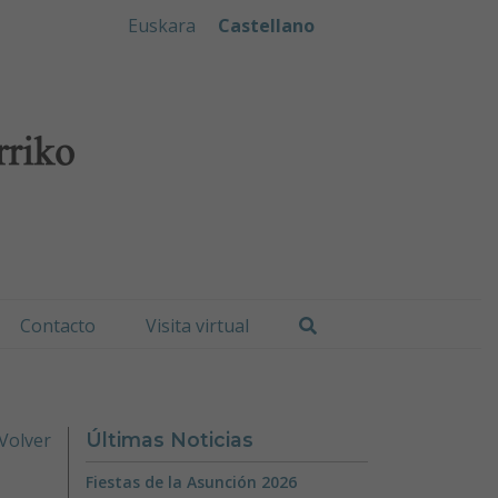
iko Udala
Euskara
Castellano
Buscar
Contacto
Visita virtual
Volver
Últimas Noticias
Fiestas de la Asunción 2026