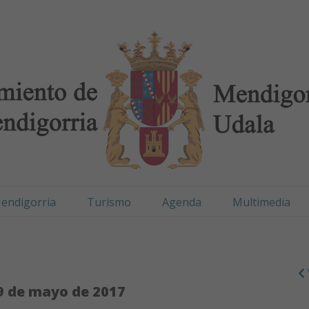
digorria / Mendigorr
endigorria
Turismo
Agenda
Multimedia
9 de mayo de 2017