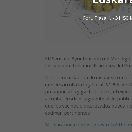
Foru Plaza 1. - 3115
El Pleno del Ayuntamiento de Mendigorri
inicialmente tres modificaciones del Pr
De conformidad con lo dispuesto en el a
que desarrolla la Ley Foral 2/1995, de 
presupuestos y gasto público, el exped
a contar desde el siguiente al de publica
que los vecinos o interesados puedan e
estimen pertinentes.
Modificación de presupuesto 1/2017 e