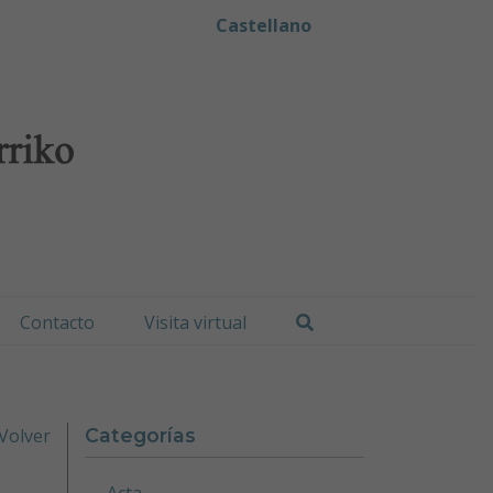
iko Udala
Castellano
Buscar
Contacto
Visita virtual
Volver
Categorías
Acta