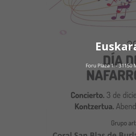
Euskar
Foru Plaza 1. - 3115