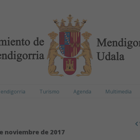
digorria / Mendigorr
endigorria
Turismo
Agenda
Multimedia
e noviembre de 2017