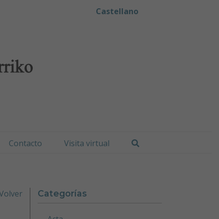
iko Udala
Castellano
Buscar
Contacto
Visita virtual
Volver
Categorías
Acta