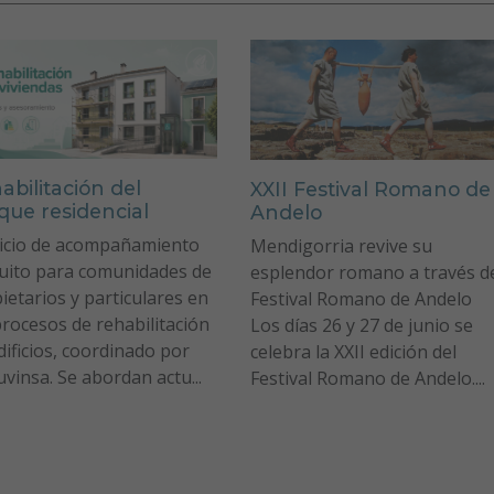
abilitación del
XXII Festival Romano de
que residencial
Andelo
icio de acompañamiento
Mendigorria revive su
uito para comunidades de
esplendor romano a través d
ietarios y particulares en
Festival Romano de Andelo
procesos de rehabilitación
Los días 26 y 27 de junio se
dificios, coordinado por
celebra la XXII edición del
vinsa. Se abordan actu...
Festival Romano de Andelo....