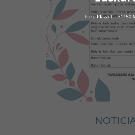
Foru Plaza 1. - 3115
NOTICI