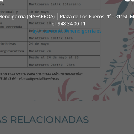
0 Mendigorria (NAFARROA)
Plaza de Los Fueros, 1º - 31150
Tel. 948 34 00 11
ayuntamiento@mendigorria.es
AS RELACIONADAS