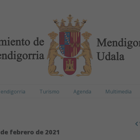
digorria / Mendigorr
endigorria
Turismo
Agenda
Multimedia
 de febrero de 2021