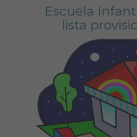
Escuela Infant
lista provis