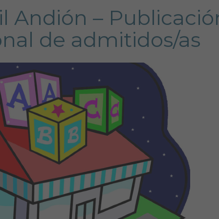
il Andión – Publicació
ional de admitidos/as