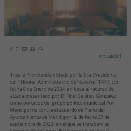
Facebook
Twitter
Email
Imprimir
Whatsapp
Actualidad
Tras la Providencia dictada por la Sra. Presidenta
del Tribunal Administrativo de Navarra (TAN), con
fecha 8 de Enero de 2024, en base al recurso de
alzada presentado por D. Fidel Gallinas González
como portavoz del grupo político municipal Por
Mendigorria contra el acuerdo de Pleno del
Ayuntamiento de Mendigorria, de fecha 29 de
septiembre de 2023, en el que se trataban las
llamadas “Comisiones Permanentes Abiertas” y