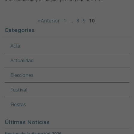
« Anterior
1
…
8
9
10
Categorías
Acta
Actualidad
Elecciones
Festival
Fiestas
Últimas Noticias
Fiestas de la Asunción 2026