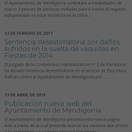
El Ayuntamiento de Mendigorria contratará a mediadiados de
marzo 3 peones de servicios múltiples para 6 meses.El requisito
indispensable es estar inscrito/a en la Oficin...
13 DE FEBRERO DE 2017
Sentencia desestimatoria por daños
sufridos en la suelta de vaquillas en
Fiestas de 2014
El Juzgado de lo Contencioso Administratovo nº 3 de Pamplona
ha dictado Sentencia desestimatoria en el recurso de Eloy Muru
Beltran contra el Ayuntamiento de Mendigorria por ...
13 DE ABRIL DE 2015
Publicación nueva web del
Ayuntamiento de Mendigorria
El Ayuntamiento de Mendigorria presenta esta nueva página
web a través de la cual pretende acercar los servicios que presta
a su ciudadanía y a cuaquier persona que desee v...