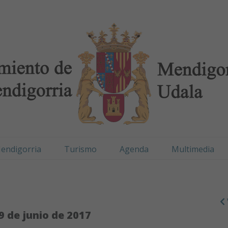
digorria / Mendigorr
endigorria
Turismo
Agenda
Multimedia
9 de junio de 2017