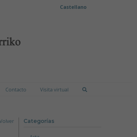
iko Udala
Castellano
Buscar
Contacto
Visita virtual
Volver
Categorías
Acta