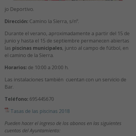
jo Deportivo.
Dirección:
Camino la Sierra, s/nº.
Durante el verano, aproximadamente a partir del 15 de
junio y hasta el 15 de septiembre permanecen abiertas
las
piscinas municipales
, junto al campo de fútbol, en
el camino de la Sierra.
Horarios:
de 10:00 a 20:00 h.
Las instalaciones también cuentan con un servicio de
Bar.
Teléfono:
695445670
Tasas de las piscinas 2018
Pueden hacer el ingreso de los abonos en las siguientes
cuentas del Ayuntamiento: