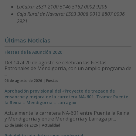
LaCaixa: ES31 2100 5146 5162 0002 9205
Caja Rural de Navarra: ES03 3008 0013 8807 0096
2921
Últimas Noticias
Fiestas de la Asunción 2026
Del 14 al 20 de agosto se celebran las Fiestas
Patronales de Mendigorria, con un amplio programa de
...
06 de agosto de 2026 | Fiestas
Aprobación provisional del «Proyecto de trazado de
ensanche y mejora de la carretera NA-601. Tramo: Puente
la Reina – Mendigorria – Larraga»
Actualmente la carretera NA-601 entre Puente la Reina
y Mendigorria y entre Mendigorria y Larraga pr...
25 de junio de 2026 | Actualidad
Rehabilitación del parque residencial