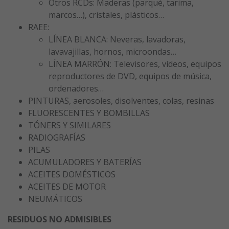
Otros RCDs: Maderas (parqué, tarima,
marcos…), cristales, plásticos…
RAEE:
LÍNEA BLANCA: Neveras, lavadoras,
lavavajillas, hornos, microondas…
LÍNEA MARRÓN: Televisores, vídeos, equipos
reproductores de DVD, equipos de música,
ordenadores…
PINTURAS, aerosoles, disolventes, colas, resinas
FLUORESCENTES Y BOMBILLAS
TÓNERS Y SIMILARES
RADIOGRAFÍAS
PILAS
ACUMULADORES Y BATERÍAS
ACEITES DOMÉSTICOS
ACEITES DE MOTOR
NEUMÁTICOS
RESIDUOS NO ADMISIBLES