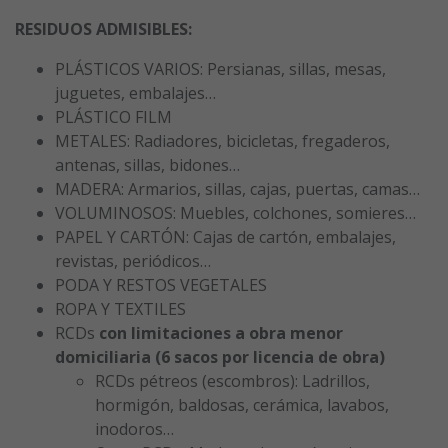
RESIDUOS ADMISIBLES:
PLÁSTICOS VARIOS: Persianas, sillas, mesas,
juguetes, embalajes…
PLÁSTICO FILM
METALES: Radiadores, bicicletas, fregaderos,
antenas, sillas, bidones…
MADERA: Armarios, sillas, cajas, puertas, camas…
VOLUMINOSOS: Muebles, colchones, somieres…
PAPEL Y CARTÓN: Cajas de cartón, embalajes,
revistas, periódicos…
PODA Y RESTOS VEGETALES
ROPA Y TEXTILES
RCDs
con limitaciones a obra menor
domiciliaria (6 sacos por licencia de obra)
RCDs pétreos (escombros): Ladrillos,
hormigón, baldosas, cerámica, lavabos,
inodoros…