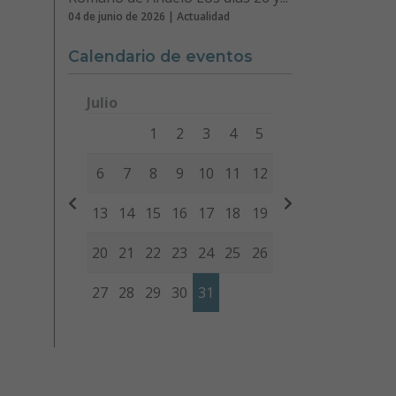
04 de junio de 2026 | Actualidad
Calendario de eventos
Julio
Lunes
Martes
Miércoles
Jueves
Viernes
Sábad
1
2
3
4
5
6
7
8
9
10
11
12
13
14
15
16
17
18
19
20
21
22
23
24
25
26
27
28
29
30
31