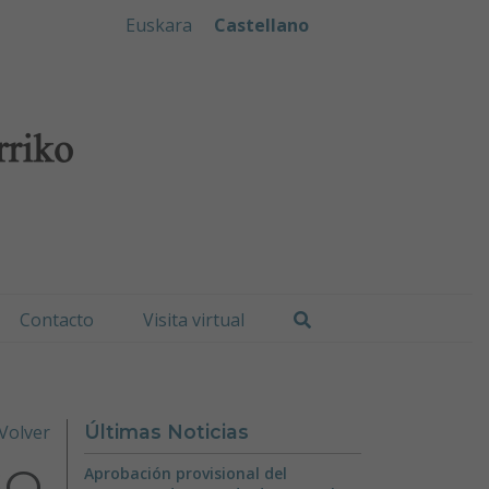
iko Udala
Euskara
Castellano
Buscar
Contacto
Visita virtual
Volver
Últimas Noticias
GO
Aprobación provisional del