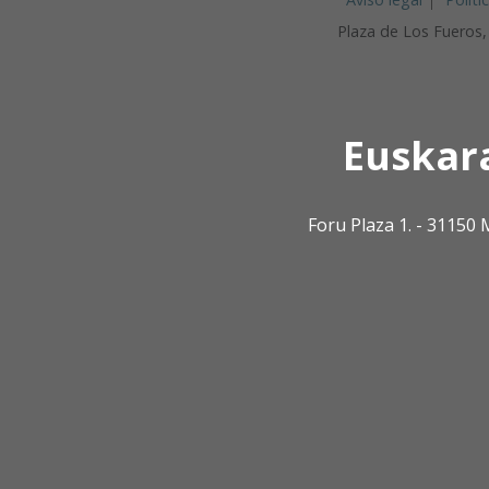
Plaza de Los Fueros
Euskar
Foru Plaza 1. - 3115