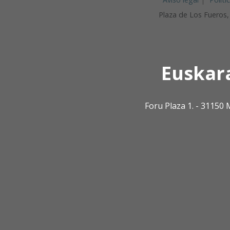
Plaza de Los Fueros
Euskar
Foru Plaza 1. - 3115