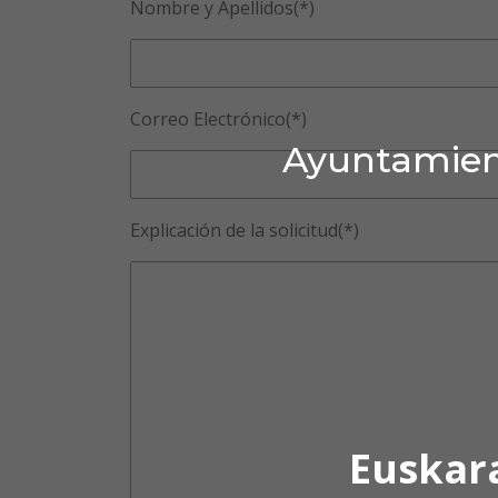
Nombre y Apellidos(*)
Correo Electrónico(*)
Ayuntamient
Explicación de la solicitud(*)
Euskar