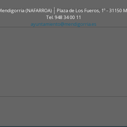
0 Mendigorria (NAFARROA)
Plaza de Los Fueros, 1º - 31150
Tel. 948 34 00 11
ayuntamiento@mendigorria.es