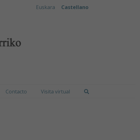
iko Udala
Euskara
Castellano
Buscar
Contacto
Visita virtual