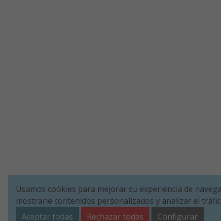
Usamos cookies para mejorar su experiencia de navega
mostrarle contenidos personalizados y analizar el tráfi
Aceptar todas
Rechazar todas
Configurar