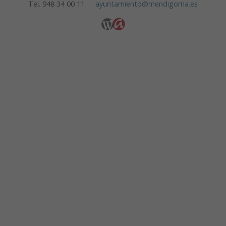
Tel. 948 34 00 11
ayuntamiento@mendigorria.es