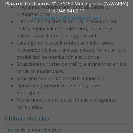
Plaza de Los Fueros, 1º - 31150 Mendigorria (NAVARRA)
Preguntas recibidas por los ciudadanos u
Tel. 948 34 00 11
organizaciones.
ayuntamiento@mendigorria.es
Catálogo general de servicios, incluyendo sus
sedes, equipamientos, dirección, horarios y
enlaces a las diferentes páginas web.
Catálogo de procedimientos administrativos,
incluyendo objeto, trámites, plazos, formularios y
posibilidad de tramitación electrónica.
Situaciones y cortes de tráfico e incidencias en los
servicios municipales.
Situación medioambiental del municipio.
Opiniones y propuestas de los grupos
municipales.
Asociaciones municipales, temas y preguntas
formuladas.
Últimas Noticias
Fiestas de la Asunción 2026