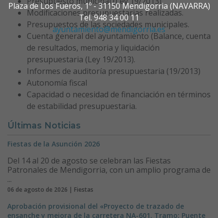
Presupuesto municipal (Ley 19/2013)
Plaza de Los Fueros, 1º - 31150 Mendigorria (NAVARRA)
Modificaciones presupuestarias realizadas.
Tel. 948 34 00 11
Presupuestos de las sociedades municipales.
ayuntamiento@mendigorria.es
Cuenta general del ayuntamiento (Balance, cuenta
de resultados, memoria y liquidación
presupuestaria (Ley 19/2013).
Informes de auditoría presupuestaria (19/2013)
Autonomía fiscal
Capacidad o necesidad de financiación en términos
de estabilidad presupuestaria.
Últimas Noticias
Fiestas de la Asunción 2026
Del 14 al 20 de agosto se celebran las Fiestas
Patronales de Mendigorria, con un amplio programa de
...
06 de agosto de 2026 | Fiestas
Aprobación provisional del «Proyecto de trazado de
ensanche y mejora de la carretera NA-601. Tramo: Puente