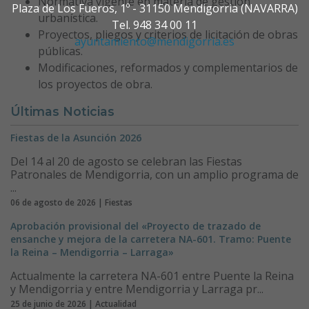
Normativa vigente en materia de gestión
Plaza de Los Fueros, 1º - 31150 Mendigorria (NAVARRA)
urbanística.
Tel. 948 34 00 11
Proyectos, pliegos y criterios de licitación de obras
ayuntamiento@mendigorria.es
públicas.
Modificaciones, reformados y complementarios de
los proyectos de obra.
Últimas Noticias
Fiestas de la Asunción 2026
Del 14 al 20 de agosto se celebran las Fiestas
Patronales de Mendigorria, con un amplio programa de
...
06 de agosto de 2026 | Fiestas
Aprobación provisional del «Proyecto de trazado de
ensanche y mejora de la carretera NA-601. Tramo: Puente
la Reina – Mendigorria – Larraga»
Actualmente la carretera NA-601 entre Puente la Reina
y Mendigorria y entre Mendigorria y Larraga pr...
25 de junio de 2026 | Actualidad