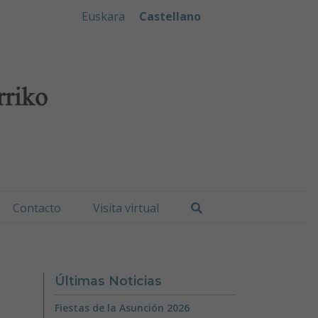
iko Udala
Euskara
Castellano
Buscar
Contacto
Visita virtual
Últimas Noticias
Fiestas de la Asunción 2026