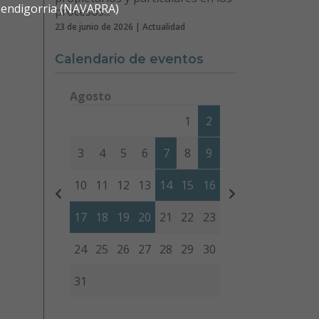
 Mendigorria (NAVARRA)
procesos...
23 de junio de 2026 | Actualidad
Calendario de eventos
Agosto
Lunes
Martes
Miércoles
Jueves
Viernes
Sábad
1
2
3
4
5
6
7
8
9
10
11
12
13
14
15
16
17
18
19
20
21
22
23
24
25
26
27
28
29
30
31