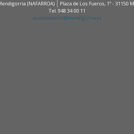
0 Mendigorria (NAFARROA)
Plaza de Los Fueros, 1º - 31150
Tel. 948 34 00 11
ayuntamiento@mendigorria.es